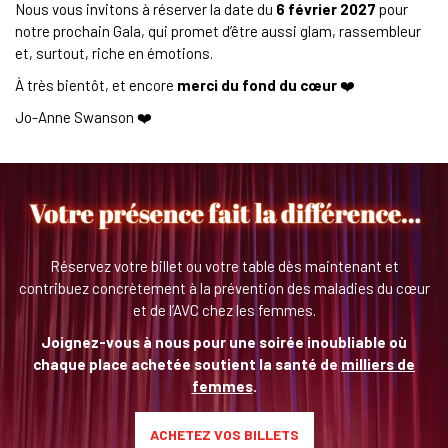
Nous vous invitons à réserver la date du
6 février 2027
pour
notre prochain Gala, qui promet d’être aussi glam, rassembleur
et, surtout, riche en émotions.
À très bientôt, et encore
merci du fond du cœur
❤️
Jo-Anne Swanson ❤️
Réservez votre billet ou votre table dès maintenant et
contribuez concrètement à la prévention des maladies du cœur
et de l’AVC chez les femmes.
Joignez-vous à nous pour une soirée inoubliable où
chaque place achetée soutient la santé de
milliers de
femmes
.
ACHETEZ VOS BILLETS