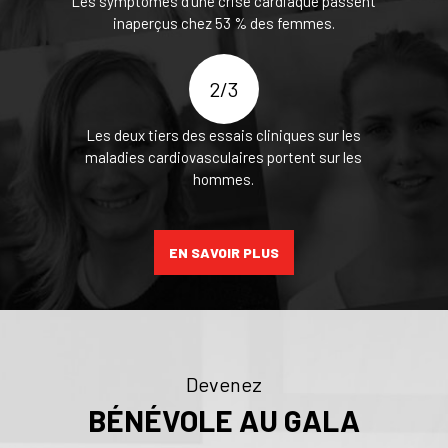
Les symptômes d’une crise cardiaque passent
inaperçus chez 53 % des femmes.
2/3
Les deux tiers des essais cliniques sur les
maladies cardiovasculaires portent sur les
hommes.
EN SAVOIR PLUS
Devenez
BÉNÉVOLE AU GALA