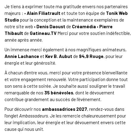
Je tiens à exprimer toute ma gratitude envers nos partenaires
majeurs : •
Alain Filiatrault
et toute ton équipe de
Tonik Web
Studio
pour la conception et la maintenance exemplaires de
notre site web •
Denis Daoust
de
Créamédia
•
Pierre
Thibault
de
Gatineau.TV
Merci pour votre soutien indéfectible,
année après année.
Un immense merci également à nos magnifiques animateurs,
Annie Lachance
et
Kev B. Aubut
de
94,9 Rouge
, pour leur
énergie et leur générosité.
À chacun d’entre vous, merci pour votre présence bienveillante
et votre engagement renouvelé. Votre participation donne tout
son sens à cette soirée. Je souhaite aussi souligner le travail
remarquable de nos
35 bénévoles
, dont le dévouement
contribue grandement au succès de l’événement.
Pour découvrir nos
ambassadrices 2027
, rendez-vous dans
l’onglet
Ambassadeurs
. Je les remercie chaleureusement pour
leur implication, leur énergie et leur dévouement envers cette
cause qui nous unit.