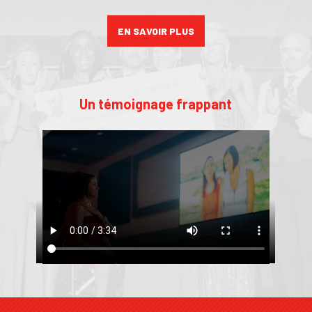
EN SAVOIR PLUS
Un témoignage frappant