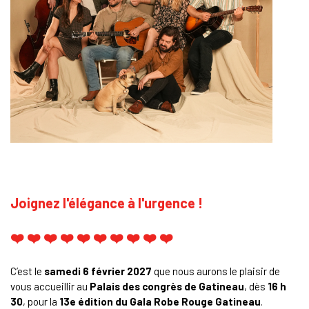
Joignez l'élégance à l'urgence !
❤️ ❤️ ❤️ ❤️ ❤️ ❤️ ❤️ ❤️ ❤️ ❤️
C’est le
samedi 6 février 2027
que nous aurons le plaisir de
vous accueillir au
Palais des congrès de Gatineau
, dès
16 h
30
, pour la
13e édition du Gala Robe Rouge Gatineau
.