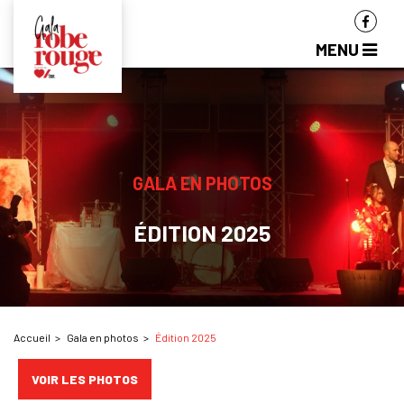
MENU
GALA EN PHOTOS
ÉDITION 2025
Accueil
Gala en photos
Édition 2025
VOIR LES PHOTOS